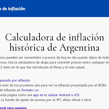
 de inflación
Calculadora de inflación
histórica de Argentina
ricos pueden ser convertidos a precios de hoy en día usando datos de índi
tóricos. Usá la calculadora de abajo para convertir precios entre cualquier
 (mes en el que fue introducido el Peso) y el mes actual.
justado por inflación.
un mes de los proximos seis para ver la inflación proyectada por el BCRA.
de inflación en
formato csv
.
á esta página como una
app en tu celular Android o iOS
.
la fuente de ajuste de precios por el IPC, dólar oficial o libre.
onal para usuarios.