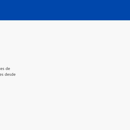
ces de
 mes desde