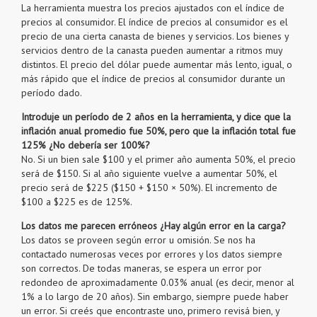
La herramienta muestra los precios ajustados con el índice de
precios al consumidor. El índice de precios al consumidor es el
precio de una cierta canasta de bienes y servicios. Los bienes y
servicios dentro de la canasta pueden aumentar a ritmos muy
distintos. El precio del dólar puede aumentar más lento, igual, o
más rápido que el índice de precios al consumidor durante un
período dado.
Introduje un período de 2 años en la herramienta, y dice que la
inflación anual promedio fue 50%, pero que la inflación total fue
125% ¿No debería ser 100%?
No. Si un bien sale $100 y el primer año aumenta 50%, el precio
será de $150. Si al año siguiente vuelve a aumentar 50%, el
precio será de $225 ($150 + $150 × 50%). El incremento de
$100 a $225 es de 125%.
Los datos me parecen erróneos ¿Hay algún error en la carga?
Los datos se proveen según error u omisión. Se nos ha
contactado numerosas veces por errores y los datos siempre
son correctos. De todas maneras, se espera un error por
redondeo de aproximadamente 0.03% anual (es decir, menor al
1% a lo largo de 20 años). Sin embargo, siempre puede haber
un error. Si creés que encontraste uno, primero revisá bien, y