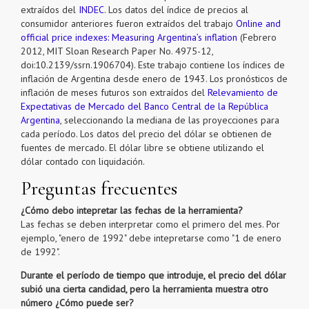
extraídos del
INDEC
. Los datos del índice de precios al
consumidor anteriores fueron extraídos del trabajo
Online and
official price indexes: Measuring Argentina’s inflation
(Febrero
2012, MIT Sloan Research Paper No. 4975-12,
doi:10.2139/ssrn.1906704). Este trabajo contiene los índices de
inflación de Argentina desde enero de 1943. Los pronósticos de
inflación de meses futuros son extraídos del
Relevamiento de
Expectativas de Mercado del Banco Central de la República
Argentina
, seleccionando la mediana de las proyecciones para
cada período. Los datos del precio del dólar se obtienen de
fuentes de mercado. El dólar libre se obtiene utilizando el
dólar contado con liquidación.
Preguntas frecuentes
¿Cómo debo intepretar las fechas de la herramienta?
Las fechas se deben interpretar como el primero del mes. Por
ejemplo, "enero de 1992" debe intepretarse como "1 de enero
de 1992".
Durante el período de tiempo que introduje, el precio del dólar
subió una cierta candidad, pero la herramienta muestra otro
número ¿Cómo puede ser?